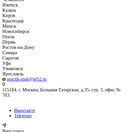
Ижевск
Казань
Киров
Краснодар
Минск
Новосибирск
Пенза
Пермь
Ростов-на-Дону
Самара
Саратов
Уфа
Ульяновск
Ярославль
practik-msk@pr52.ru
115184, г. Москва, Большая Татарская, д.35, стр. 3, офис №
703.
Вконтакте
Telegram
Ваш город