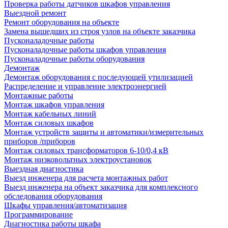
Проверка работы датчиков шкафов управления
Выездной ремонт
Ремонт оборудования на объекте
Замена вышедших из строя узлов на объекте заказчика
Пусконаладочные работы
Пусконаладочные работы шкафов управления
Пусконаладочные работы оборудования
Демонтаж
Демонтаж оборудования с последующей утилизацией
Распределение и управление электроэнергией
Монтажные работы
Монтаж шкафов управления
Монтаж кабельных линий
Монтаж силовых шкафов
Монтаж устройств защиты и автоматики/измерительных
приборов /приборов
Монтаж силовых трансформаторов 6-10/0,4 кВ
Монтаж низковольтных электроустановок
Выездная диагностика
Выезд инженера для расчета монтажных работ
Выезд инженера на объект заказчика для комплексного
обследования оборудования
Шкафы управления/автоматизация
Программирование
Диагностика работы шкафа