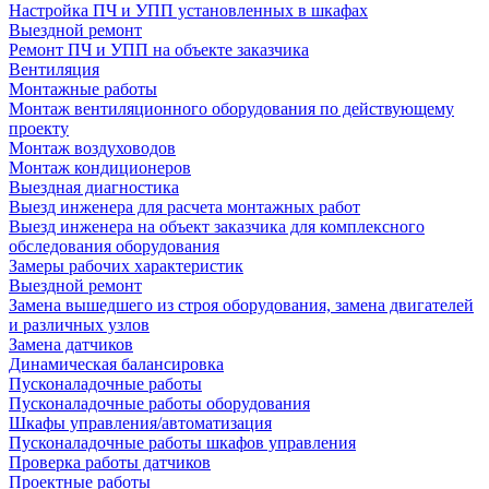
Настройка ПЧ и УПП установленных в шкафах
Выездной ремонт
Ремонт ПЧ и УПП на объекте заказчика
Вентиляция
Монтажные работы
Монтаж вентиляционного оборудования по действующему
проекту
Монтаж воздуховодов
Монтаж кондиционеров
Выездная диагностика
Выезд инженера для расчета монтажных работ
Выезд инженера на объект заказчика для комплексного
обследования оборудования
Замеры рабочих характеристик
Выездной ремонт
Замена вышедшего из строя оборудования, замена двигателей
и различных узлов
Замена датчиков
Динамическая балансировка
Пусконаладочные работы
Пусконаладочные работы оборудования
Шкафы управления/автоматизация
Пусконаладочные работы шкафов управления
Проверка работы датчиков
Проектные работы