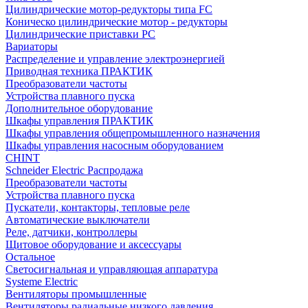
Цилиндрические мотор-редукторы типа FC
Коническо цилиндрические мотор - редукторы
Цилиндрические приставки PC
Вариаторы
Распределение и управление электроэнергией
Приводная техника ПРАКТИК
Преобразователи частоты
Устройства плавного пуска
Дополнительное оборудование
Шкафы управления ПРАКТИК
Шкафы управления общепромышленного назначения
Шкафы управления насосным оборудованием
CHINT
Schneider Electric Распродажа
Преобразователи частоты
Устройства плавного пуска
Пускатели, контакторы, тепловые реле
Автоматические выключатели
Реле, датчики, контроллеры
Щитовое оборудование и аксессуары
Остальное
Светосигнальная и управляющая аппаратура
Systeme Electric
Вентиляторы промышленные
Вентиляторы радиальные низкого давления