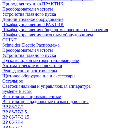
Приводная техника ПРАКТИК
Преобразователи частоты
Устройства плавного пуска
Дополнительное оборудование
Шкафы управления ПРАКТИК
Шкафы управления общепромышленного назначения
Шкафы управления насосным оборудованием
CHINT
Schneider Electric Распродажа
Преобразователи частоты
Устройства плавного пуска
Пускатели, контакторы, тепловые реле
Автоматические выключатели
Реле, датчики, контроллеры
Щитовое оборудование и аксессуары
Остальное
Светосигнальная и управляющая аппаратура
Systeme Electric
Вентиляторы промышленные
Вентиляторы радиальные низкого давления
ВР 86-77-2
ВР 86-77-2,5
ВР 86-77-3,15
ВР 86-77-4
ВР 86-77-5