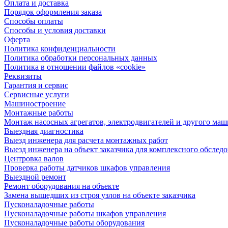
Оплата и доставка
Порядок оформления заказа
Способы оплаты
Способы и условия доставки
Оферта
Политика конфиденциальности
Политика обработки персональных данных
Политика в отношении файлов «cookie»
Реквизиты
Гарантия и сервис
Сервисные услуги
Машиностроение
Монтажные работы
Монтаж насосных агрегатов, электродвигателей и другого ма
Выездная диагностика
Выезд инженера для расчета монтажных работ
Выезд инженера на объект заказчика для комплексного обслед
Центровка валов
Проверка работы датчиков шкафов управления
Выездной ремонт
Ремонт оборудования на объекте
Замена вышедших из строя узлов на объекте заказчика
Пусконаладочные работы
Пусконаладочные работы шкафов управления
Пусконаладочные работы оборудования