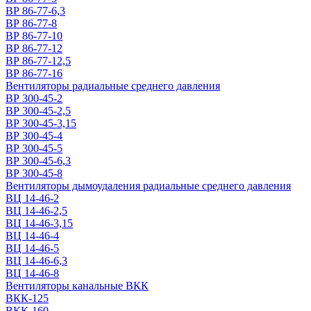
ВР 86-77-6,3
ВР 86-77-8
ВР 86-77-10
ВР 86-77-12
ВР 86-77-12,5
ВР 86-77-16
Вентиляторы радиальные среднего давления
ВР 300-45-2
ВР 300-45-2,5
ВР 300-45-3,15
ВР 300-45-4
ВР 300-45-5
ВР 300-45-6,3
ВР 300-45-8
Вентиляторы дымоудаления радиальные среднего давления
ВЦ 14-46-2
ВЦ 14-46-2,5
ВЦ 14-46-3,15
ВЦ 14-46-4
ВЦ 14-46-5
ВЦ 14-46-6,3
ВЦ 14-46-8
Вентиляторы канальные ВКК
ВКК-125
ВКК-160