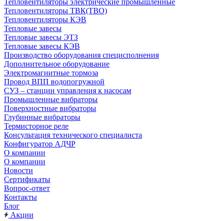
Тепловентиляторы электрические промышленные
Тепловентиляторы ТВК(ТВО)
Тепловентиляторы КЭВ
Тепловые завесы
Тепловые завесы ЭТЗ
Тепловые завесы КЭВ
Производство оборудования специсполнения
Дополнительное оборудование
Электромагнитные тормоза
Провод ВПП водопогружной
СУЗ – станции управления к насосам
Промышленные вибраторы
Поверхностные вибраторы
Глубинные вибраторы
Термисторное реле
Консультация технического специалиста
Конфигуратор АДЧР
О компании
О компании
Новости
Сертификаты
Вопрос-ответ
Контакты
Блог
Акции