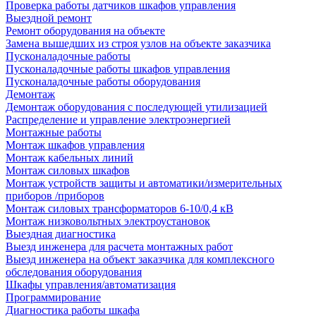
Проверка работы датчиков шкафов управления
Выездной ремонт
Ремонт оборудования на объекте
Замена вышедших из строя узлов на объекте заказчика
Пусконаладочные работы
Пусконаладочные работы шкафов управления
Пусконаладочные работы оборудования
Демонтаж
Демонтаж оборудования с последующей утилизацией
Распределение и управление электроэнергией
Монтажные работы
Монтаж шкафов управления
Монтаж кабельных линий
Монтаж силовых шкафов
Монтаж устройств защиты и автоматики/измерительных
приборов /приборов
Монтаж силовых трансформаторов 6-10/0,4 кВ
Монтаж низковольтных электроустановок
Выездная диагностика
Выезд инженера для расчета монтажных работ
Выезд инженера на объект заказчика для комплексного
обследования оборудования
Шкафы управления/автоматизация
Программирование
Диагностика работы шкафа