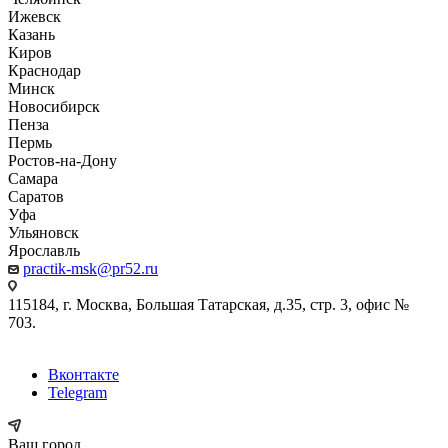
Ижевск
Казань
Киров
Краснодар
Минск
Новосибирск
Пенза
Пермь
Ростов-на-Дону
Самара
Саратов
Уфа
Ульяновск
Ярославль
practik-msk@pr52.ru
115184, г. Москва, Большая Татарская, д.35, стр. 3, офис №
703.
Вконтакте
Telegram
Ваш город