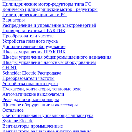
Цилиндрические мотор-редукторы типа FC
Коническо цилиндрические мотор - редукторы
Цилиндрические приставки PC
Вариаторы
Распределение и управление электроэнергией
Приводная техника ПРАКТИК
Преобразователи частоты
Устройства плавного пуска
Дополнительное оборудование
Шкафы управления ПРАКТИК
Шкафы управления общепромышленного назначения
Шкафы управления насосным оборудованием
CHINT
Schneider Electric Распродажа
Преобразователи частоты
Устройства плавного пуска
Пускатели, контакторы, тепловые реле
Автоматические выключатели
Реле, датчики, контроллеры
Щитовое оборудование и аксессуары
Остальное
Светосигнальная и управляющая аппаратура
Systeme Electric
Вентиляторы промышленные
Вентиляторы радиальные низкого давления