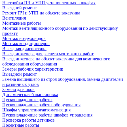
Настройка ПЧ и УПП установленных в шкафах
Выездной ремонт
Ремонт ПЧ и УПП на объекте заказчика
Вентиляция
Монтажные работы
Монтаж вентиляционного оборудования по действующему
проекту
Монтаж воздуховодов
Монтаж кондиционеров
Выездная диагностика
Выезд инженера для расчета монтажных работ
Выезд инженера на объект заказчика для комплексного
обследования оборудования
Замеры рабочих характеристик
Выездной ремонт
Замена вышедшего из строя оборудования, замена двигателей
и различных узлов
Замена датчиков
Динамическая балансировка
Пусконаладочные работы
Пусконаладочные работы оборудования
Шкафы управления/автоматизация
Пусконаладочные работы шкафов управления
Проверка работы датчиков
Проектные работы