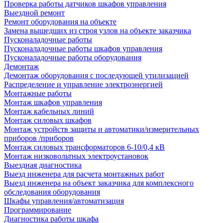
Проверка работы датчиков шкафов управления
Выездной ремонт
Ремонт оборудования на объекте
Замена вышедших из строя узлов на объекте заказчика
Пусконаладочные работы
Пусконаладочные работы шкафов управления
Пусконаладочные работы оборудования
Демонтаж
Демонтаж оборудования с последующей утилизацией
Распределение и управление электроэнергией
Монтажные работы
Монтаж шкафов управления
Монтаж кабельных линий
Монтаж силовых шкафов
Монтаж устройств защиты и автоматики/измерительных
приборов /приборов
Монтаж силовых трансформаторов 6-10/0,4 кВ
Монтаж низковольтных электроустановок
Выездная диагностика
Выезд инженера для расчета монтажных работ
Выезд инженера на объект заказчика для комплексного
обследования оборудования
Шкафы управления/автоматизация
Программирование
Диагностика работы шкафа