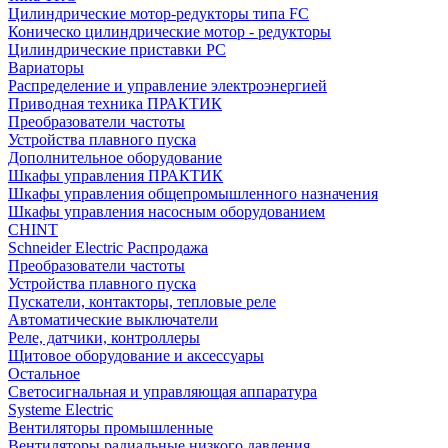
Цилиндрические мотор-редукторы типа FC
Коническо цилиндрические мотор - редукторы
Цилиндрические приставки PC
Вариаторы
Распределение и управление электроэнергией
Приводная техника ПРАКТИК
Преобразователи частоты
Устройства плавного пуска
Дополнительное оборудование
Шкафы управления ПРАКТИК
Шкафы управления общепромышленного назначения
Шкафы управления насосным оборудованием
CHINT
Schneider Electric Распродажа
Преобразователи частоты
Устройства плавного пуска
Пускатели, контакторы, тепловые реле
Автоматические выключатели
Реле, датчики, контроллеры
Щитовое оборудование и аксессуары
Остальное
Светосигнальная и управляющая аппаратура
Systeme Electric
Вентиляторы промышленные
Вентиляторы радиальные низкого давления