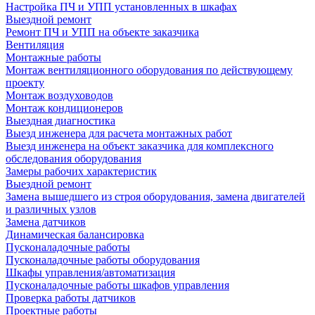
Настройка ПЧ и УПП установленных в шкафах
Выездной ремонт
Ремонт ПЧ и УПП на объекте заказчика
Вентиляция
Монтажные работы
Монтаж вентиляционного оборудования по действующему
проекту
Монтаж воздуховодов
Монтаж кондиционеров
Выездная диагностика
Выезд инженера для расчета монтажных работ
Выезд инженера на объект заказчика для комплексного
обследования оборудования
Замеры рабочих характеристик
Выездной ремонт
Замена вышедшего из строя оборудования, замена двигателей
и различных узлов
Замена датчиков
Динамическая балансировка
Пусконаладочные работы
Пусконаладочные работы оборудования
Шкафы управления/автоматизация
Пусконаладочные работы шкафов управления
Проверка работы датчиков
Проектные работы