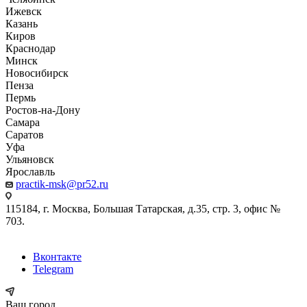
Ижевск
Казань
Киров
Краснодар
Минск
Новосибирск
Пенза
Пермь
Ростов-на-Дону
Самара
Саратов
Уфа
Ульяновск
Ярославль
practik-msk@pr52.ru
115184, г. Москва, Большая Татарская, д.35, стр. 3, офис №
703.
Вконтакте
Telegram
Ваш город