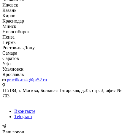
Ижевск
Казань
Киров
Краснодар
Минск
Новосибирск
Пенза
Пермь
Ростов-на-Дону
Самара
Саратов
Уфа
Ульяновск
Ярославль
practik-msk@pr52.ru
115184, г. Москва, Большая Татарская, д.35, стр. 3, офис №
703.
Вконтакте
Telegram
Ваш город