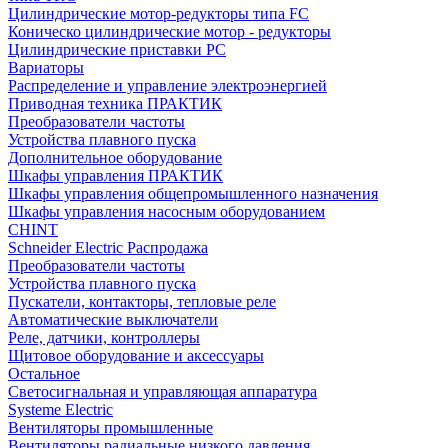
Цилиндрические мотор-редукторы типа FC
Коническо цилиндрические мотор - редукторы
Цилиндрические приставки PC
Вариаторы
Распределение и управление электроэнергией
Приводная техника ПРАКТИК
Преобразователи частоты
Устройства плавного пуска
Дополнительное оборудование
Шкафы управления ПРАКТИК
Шкафы управления общепромышленного назначения
Шкафы управления насосным оборудованием
CHINT
Schneider Electric Распродажа
Преобразователи частоты
Устройства плавного пуска
Пускатели, контакторы, тепловые реле
Автоматические выключатели
Реле, датчики, контроллеры
Щитовое оборудование и аксессуары
Остальное
Светосигнальная и управляющая аппаратура
Systeme Electric
Вентиляторы промышленные
Вентиляторы радиальные низкого давления