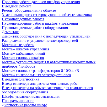
Проверка работы датчиков шкафов управления
Выездной ремонт
Ремонт оборудования на объекте
Замена вышедших из строя узлов на объекте заказчика
Пусконаладочные работы
Пусконаладочные работы шкафов управления
Пусконаладочные работы оборудования
Демонтаж
Демонтаж оборудования с последующей утилизацией
Распределение и управление электроэнергией
Монтажные работы
Монтаж шкафов управления
Монтаж кабельных линий
Монтаж силовых шкафов
Монтаж устройств защиты и автоматики/измерительных
приборов /приборов
Монтаж силовых трансформаторов 6-10/0,4 кВ
Монтаж низковольтных электроустановок
Выездная диагностика
Выезд инженера для расчета монтажных работ
Выезд инженера на объект заказчика для комплексного
обследования оборудования
Шкафы управления/автоматизация
Программирование
Диагностика работы шкафа