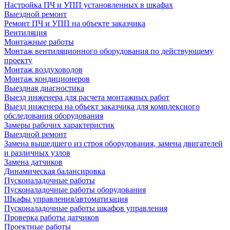
Настройка ПЧ и УПП установленных в шкафах
Выездной ремонт
Ремонт ПЧ и УПП на объекте заказчика
Вентиляция
Монтажные работы
Монтаж вентиляционного оборудования по действующему
проекту
Монтаж воздуховодов
Монтаж кондиционеров
Выездная диагностика
Выезд инженера для расчета монтажных работ
Выезд инженера на объект заказчика для комплексного
обследования оборудования
Замеры рабочих характеристик
Выездной ремонт
Замена вышедшего из строя оборудования, замена двигателей
и различных узлов
Замена датчиков
Динамическая балансировка
Пусконаладочные работы
Пусконаладочные работы оборудования
Шкафы управления/автоматизация
Пусконаладочные работы шкафов управления
Проверка работы датчиков
Проектные работы