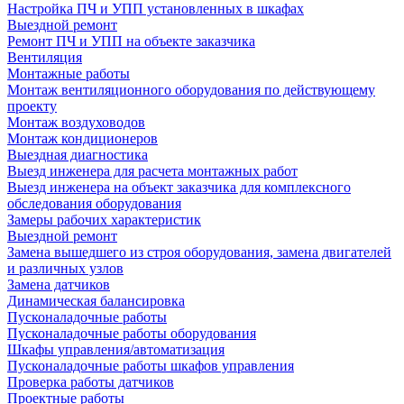
Настройка ПЧ и УПП установленных в шкафах
Выездной ремонт
Ремонт ПЧ и УПП на объекте заказчика
Вентиляция
Монтажные работы
Монтаж вентиляционного оборудования по действующему
проекту
Монтаж воздуховодов
Монтаж кондиционеров
Выездная диагностика
Выезд инженера для расчета монтажных работ
Выезд инженера на объект заказчика для комплексного
обследования оборудования
Замеры рабочих характеристик
Выездной ремонт
Замена вышедшего из строя оборудования, замена двигателей
и различных узлов
Замена датчиков
Динамическая балансировка
Пусконаладочные работы
Пусконаладочные работы оборудования
Шкафы управления/автоматизация
Пусконаладочные работы шкафов управления
Проверка работы датчиков
Проектные работы