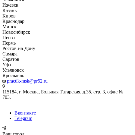
Ижевск
Казань
Киров
Краснодар
Минск
Новосибирск
Пенза
Пермь
Ростов-на-Дону
Самара
Саратов
Уфа
Ульяновск
Ярославль
practik-msk@pr52.ru
115184, г. Москва, Большая Татарская, д.35, стр. 3, офис №
703.
Вконтакте
Telegram
Ваш город