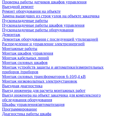
Проверка работы датчиков шкафов управления
Выездной ремонт
Ремонт оборудования на объекте
Замена вышедших из строя узлов на объекте заказчика
Пусконаладочные работы
Пусконаладочные работы шкафов управления
Пусконаладочные работы оборудования
Демонтаж
Демонтаж оборудования с последующей утилизацией
Распределение и управление электроэнергией
Монтажные работы
Монтаж шкафов управления
Монтаж кабельных линий
Монтаж силовых шкафов
Монтаж устройств защиты и автоматики/измерительных
приборов /приборов
Монтаж силовых трансформаторов 6-10/0,4 кВ
Монтаж низковольтных электроустановок
Выездная диагностика
Выезд инженера для расчета монтажных работ
Выезд инженера на объект заказчика для комплексного
обследования оборудования
Шкафы управления/автоматизация
Программирование
Диагностика работы шкафа