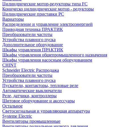
Цилиндрические мотор-редукторы типа FC
Коническо цилиндрические мотор - редукторы
Цилиндрические приставки PC
Вариаторы
Распределение и управление электроэнергией
Приводная техника ПРАКТИК
Преобразователи частоты
Устройства плавного пуска
Дополнительное оборудование
Шкафы управления ПРАКТИК
Шкафы управления общепромышленного назначения
Шкафы управления насосным оборудованием
CHINT
Schneider Electric Распродажа
Преобразователи частоты
Устройства плавного пуска
Пускатели, контакторы, тепловые реле
Автоматические выключатели
Реле, датчики, контроллеры
Щитовое оборудование и аксессуары
Остальное
Светосигнальная и управляющая аппаратура
Systeme Electric
Вентиляторы промышленные
Вентиляторы радиальные низкого давления