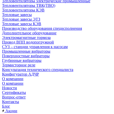
Тепловентиляторы электрические промышленные
Тепловентиляторы ТВК(ТВО)
Тепловентиляторы КЭВ
Тепловые завесы
Тепловые завесы ЭТЗ
Тепловые завесы КЭВ
Производство оборудования специсполнения
Дополнительное оборудование
Электромагнитные тормоза
Провод ВПП водопогружной
СУЗ – станции управления к насосам
Промышленные вибраторы
Поверхностные вибраторы
Глубинные вибраторы
Термисторное реле
Консультация технического специалиста
Конфигуратор АДЧР
О компании
О компании
Новости
Сертификаты
Вопрос-ответ
Контакты
Блог
Акции