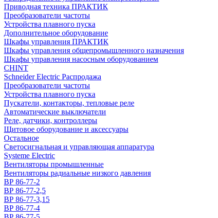
Приводная техника ПРАКТИК
Преобразователи частоты
Устройства плавного пуска
Дополнительное оборудование
Шкафы управления ПРАКТИК
Шкафы управления общепромышленного назначения
Шкафы управления насосным оборудованием
CHINT
Schneider Electric Распродажа
Преобразователи частоты
Устройства плавного пуска
Пускатели, контакторы, тепловые реле
Автоматические выключатели
Реле, датчики, контроллеры
Щитовое оборудование и аксессуары
Остальное
Светосигнальная и управляющая аппаратура
Systeme Electric
Вентиляторы промышленные
Вентиляторы радиальные низкого давления
ВР 86-77-2
ВР 86-77-2,5
ВР 86-77-3,15
ВР 86-77-4
ВР 86-77-5