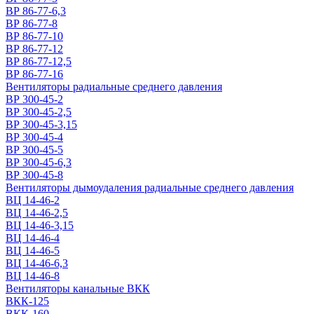
ВР 86-77-6,3
ВР 86-77-8
ВР 86-77-10
ВР 86-77-12
ВР 86-77-12,5
ВР 86-77-16
Вентиляторы радиальные среднего давления
ВР 300-45-2
ВР 300-45-2,5
ВР 300-45-3,15
ВР 300-45-4
ВР 300-45-5
ВР 300-45-6,3
ВР 300-45-8
Вентиляторы дымоудаления радиальные среднего давления
ВЦ 14-46-2
ВЦ 14-46-2,5
ВЦ 14-46-3,15
ВЦ 14-46-4
ВЦ 14-46-5
ВЦ 14-46-6,3
ВЦ 14-46-8
Вентиляторы канальные ВКК
ВКК-125
ВКК-160