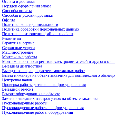
Оплата и доставка
Порядок оформления заказа
Способы оплаты
Способы и условия доставки
Оферта
Политика конфиденциальности
Политика обработки персональных данных
Политика в отношении файлов «cookie»
Реквизиты
Гарантия и сервис
Сервисные услуги
Машиностроение
Монтажные работы
Монтаж насосных агрегатов, электродвигателей и другого ма
Выездная диагностика
Выезд инженера для расчета монтажных работ
Выезд инженера на объект заказчика для комплексного обслед
Центровка валов
Проверка работы датчиков шкафов управления
Выездной ремонт
Ремонт оборудования на объекте
Замена вышедших из строя узлов на объекте заказчика
Пусконаладочные работы
Пусконаладочные работы шкафов управления
Пусконаладочные работы оборудования