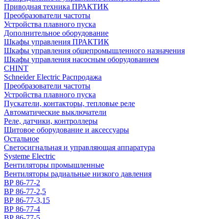
Приводная техника ПРАКТИК
Преобразователи частоты
Устройства плавного пуска
Дополнительное оборудование
Шкафы управления ПРАКТИК
Шкафы управления общепромышленного назначения
Шкафы управления насосным оборудованием
CHINT
Schneider Electric Распродажа
Преобразователи частоты
Устройства плавного пуска
Пускатели, контакторы, тепловые реле
Автоматические выключатели
Реле, датчики, контроллеры
Щитовое оборудование и аксессуары
Остальное
Светосигнальная и управляющая аппаратура
Systeme Electric
Вентиляторы промышленные
Вентиляторы радиальные низкого давления
ВР 86-77-2
ВР 86-77-2,5
ВР 86-77-3,15
ВР 86-77-4
ВР 86-77-5