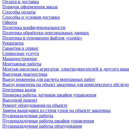
Оплата и доставка
Порядок оформления заказа
Способы оплаты
Способы и условия доставки
Оферта
Политика конфиденциальности
Политика обработки персональных данных
Политика в отношении файлов «cookie»
Реквизиты
Гарантия и сервис
Сервисные услуги
Машиностроение
Монтажные работы
Монтаж насосных агрегатов, электродвигателей и другого ма
Выездная диагностика
Выезд инженера для расчета монтажных работ
Выезд инженера на объект заказчика для комплексного обслед
Центровка валов
Проверка работы датчиков шкафов управления
Выездной ремонт
Ремонт оборудования на объекте
Замена вышедших из строя узлов на объекте заказчика
Пусконаладочные работы
Пусконаладочные работы шкафов управления
Пусконаладочные работы оборудования