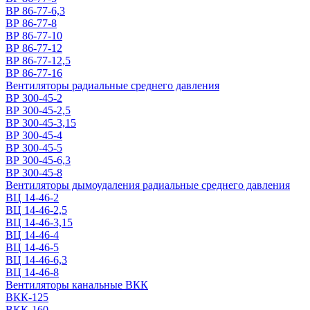
ВР 86-77-6,3
ВР 86-77-8
ВР 86-77-10
ВР 86-77-12
ВР 86-77-12,5
ВР 86-77-16
Вентиляторы радиальные среднего давления
ВР 300-45-2
ВР 300-45-2,5
ВР 300-45-3,15
ВР 300-45-4
ВР 300-45-5
ВР 300-45-6,3
ВР 300-45-8
Вентиляторы дымоудаления радиальные среднего давления
ВЦ 14-46-2
ВЦ 14-46-2,5
ВЦ 14-46-3,15
ВЦ 14-46-4
ВЦ 14-46-5
ВЦ 14-46-6,3
ВЦ 14-46-8
Вентиляторы канальные ВКК
ВКК-125
ВКК-160